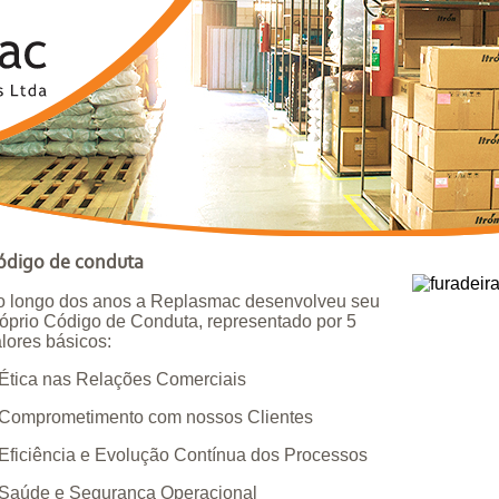
ódigo de conduta
o longo dos anos a Replasmac desenvolveu seu
óprio Código de Conduta, representado por 5
lores básicos:
Ética nas Relações Comerciais
 Comprometimento com nossos Clientes
Eficiência e Evolução Contínua dos Processos
 Saúde e Segurança Operacional